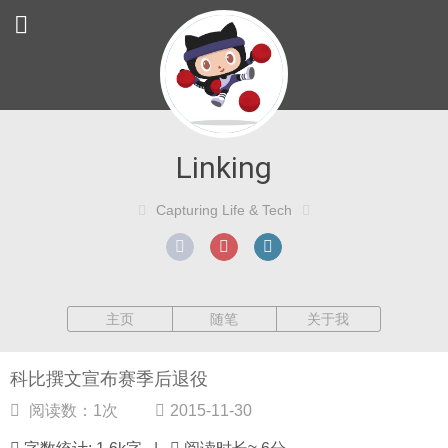
Linking
Capturing Life & Tech
主页
随笔
关于我
科比撰文宣布赛季后退役
阅读数：
1
次
2015-11-30