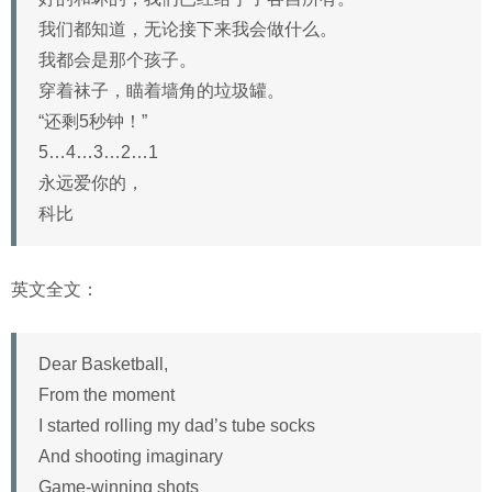
我们都知道，无论接下来我会做什么。
我都会是那个孩子。
穿着袜子，瞄着墙角的垃圾罐。
“还剩5秒钟！”
5…4…3…2…1
永远爱你的，
科比
英文全文：
Dear Basketball,
From the moment
I started rolling my dad’s tube socks
And shooting imaginary
Game-winning shots