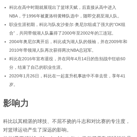
科比在高中时期就展现出了篮球天赋，后直接从高中进入
NBA，于1996年被夏洛特黄蜂队选中，随即交易至湖人队。
职业生涯初期，科比与队友沙奎尔·奥尼尔组成了强大的“OK组
合”，共同带领湖人队赢得了2000年至2002年的三连冠。
2004年奥尼尔离开后，科比成为湖人队的领袖，并在2009年和
2010年带领湖人队再次获得两次NBA总冠军。
科比在2016年宣布退役，并在同年4月14日的告别战中狂砍60
分，结束了自己的职业生涯。
2020年1月26日，科比在一起直升机事故中不幸去世，享年41
岁。
影响力
科比以其精湛的球技、不屈不挠的斗志和对比赛的专注度，
对篮球运动产生了深远的影响。