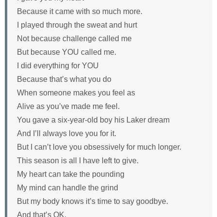
Because it came with so much more.
I played through the sweat and hurt
Not because challenge called me
But because YOU called me.
I did everything for YOU
Because that’s what you do
When someone makes you feel as
Alive as you’ve made me feel.
You gave a six-year-old boy his Laker dream
And I’ll always love you for it.
But I can’t love you obsessively for much longer.
This season is all I have left to give.
My heart can take the pounding
My mind can handle the grind
But my body knows it’s time to say goodbye.
And that’s OK.