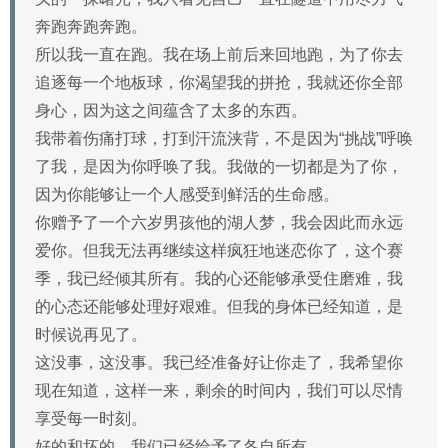
奔跑奔跑奔跑。
所以我一直在跑。我在场上前后来回地跑，为了你去
追逐每一个地板球，你渴望我的拼抢，我就还你全部
身心，因为这之间蕴含了太多的东西。
我带着伤痛打球，打到汗流浃背，不是因为“挑战”呼唤
了我，是因为你呼唤了我。我做的一切都是为了你，
因为你能够让一个人感受到鲜活的生命感。
你赠予了一个六岁男孩他的湖人梦，我会因此而永远
爱你。但我无法再继续这样疯狂地迷恋你了，这个赛
季，我已经倾其所有。我的心还能够承受住磨难，我
的心态还能够处理好艰难。但我的身体已经知道，是
时候说再见了。
这没事，这没事。我已经准备好让你走了，我希望你
现在知道，这样一来，剩余的时间内，我们可以尽情
享受每一时刻。
好的和坏的，我们已经给予了各自所有。