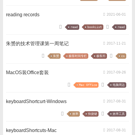
reading records
2021-06-01
read
bookList
read
朱赟的技术管理课第一周笔记
2017-11-21
朱赟
极客时间专栏
极客邦
cs
MacOS装Office套装
2017-09-26
Mac Office
电脑周边
keyboardShortcurt-Windows
2017-08-31
效率
快捷键
效率工具
keyboardShortcuts-Mac
2017-08-31