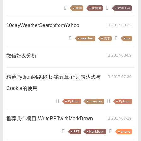
效率
快捷键
效率工具
10dayWeatherSearchfromYahoo
2017-08-25
weather
需求
cs
微信好友分析
2017-08-09
精通Python网络爬虫-第五章-正则表达式与
2017-07-30
Cookie的使用
Python
crawler
Python
推荐几个项目-WritePPTwithMarkDown
2017-07-29
PPT
MarkDown
share